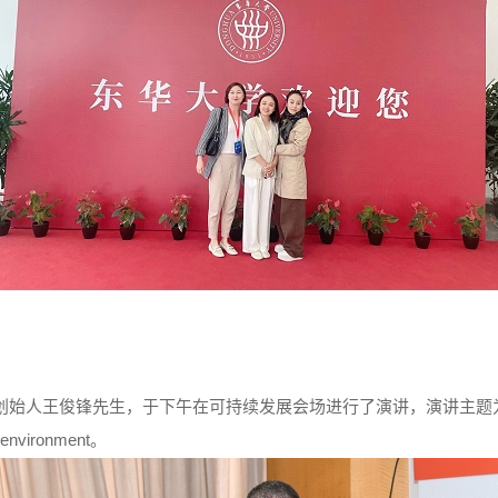
生，于下午在可持续发展会场进行了演讲，演讲主题为：Analysis on the 
's environment。