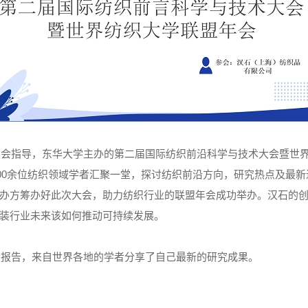
程学会指导，东华大学主办的第二届国际纺织前沿科学与技术大会暨世
400余位纺织领域学者汇聚一堂，探讨纺织前沿方向，研究热点及最
办方筹办好此次大会，助力纺织行业的联盟年会成功举办。汉石的
装行业未来该如何推动可持续发展。
大会报告，来自世界各地的学者分享了自己最新的研究成果。