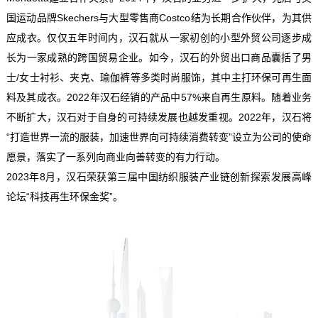
国运动品牌Skechers与大型零售商Costco结为长期合作伙伴，为其供
应成衣。仅仅五年时间内，汉石就从一家初创的小型外贸公司逐步成
长为一家成熟的跨国贸易企业。如今，汉石的外贸出口商品囊括了男
士/女士衬衫、夹克、瑜伽裤等多类时尚服饰，其中主打环保可再生面
料及其成衣。2022年汉石经销的产品中57%来自再生原料。随着业务
不断扩大，汉石对于自身的可持续发展也越发重视。2022年，汉石将
“打造世界一流的服装，加速世界向可持续消费转变”设立为公司的使命
愿景，落实了一系列向商业向善转变的有力行动。
2023年8月，汉石荣获第三届中国纺织服装产业链创新探索发展高峰
论坛“科技再生环保金奖”。