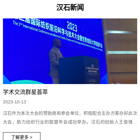
汉石新闻
学术交流群星荟萃
2023-10-13
汉石作为本次大会的赞助商和参会单位，积极配合主办方筹办好此次
大会，助力纺织行业的联盟年会成功举办。汉石的创始人王俊锋先
生，代表公司发表演讲，讲述汉石在纺织服装可持续发展的经验，与
了解更多 >
多为学者探讨了纺织服装行业未来该如何推动可持续发展。